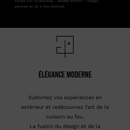
Visuels non contractuels – Modèle INFINITY – Images
générées en 3D à titre illustratif.
élégance moderne
Sublimez vos expériences en
extérieur et redécouvrez l’art de la
cuisson au feu.
La fusion du design et de la