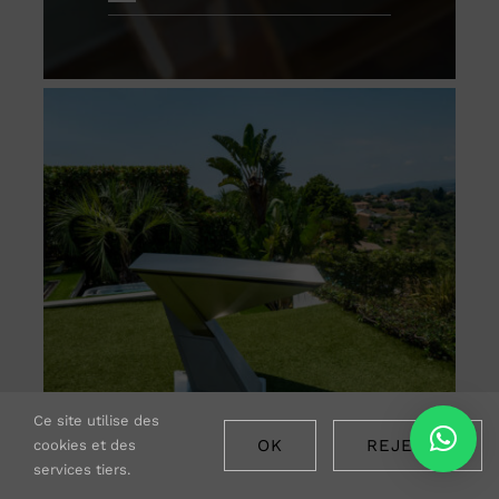
Ce site utilise des
OK
REJETER
cookies et des
services tiers.