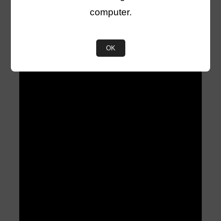
computer.
OK