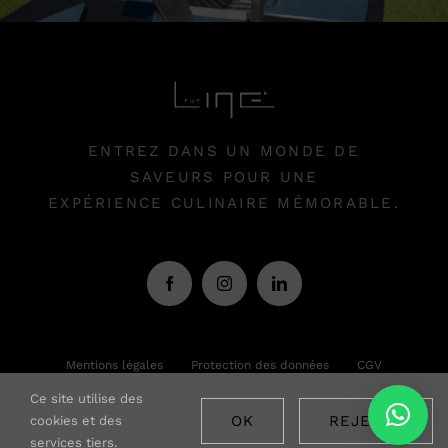
ENTREZ DANS UN MONDE DE
SAVEURS POUR UNE
EXPÉRIENCE CULINAIRE MÉMORABLE.
Mentions légales
Protection des données
CGV
Ce site utilise des
© Copyright 2026 • THE LINE® • All Rights Reserved •
OK
REJETER
cookies et des
Developed by
Studio Stark
services tiers.