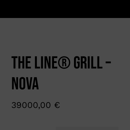
THE LINE® Grill –
NOVA
39000,00
€